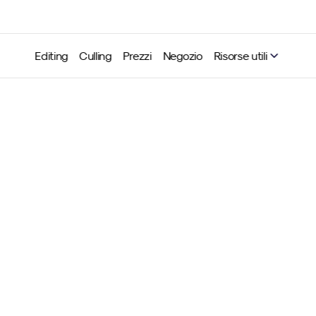
Editing
Culling
Prezzi
Negozio
Risorse utili
 Casati: "L’editing con l’A
ridato ore ogni settimana
Neurapix
7 apr 2026