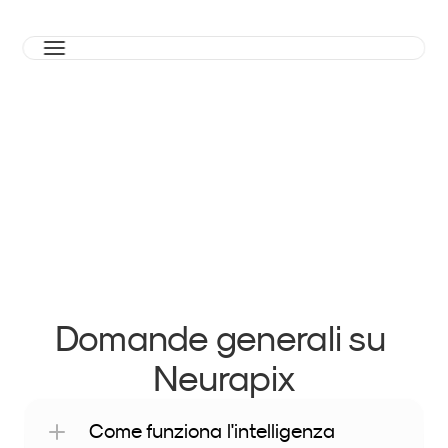
FAQs
Domande generali su 
area utenti
Neurapix
Come funziona l'intelligenza 