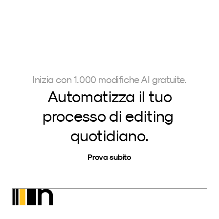
Inizia con 1.000 modifiche AI gratuite.
Automatizza il tuo
processo di editing 
quotidiano.
Prova subito