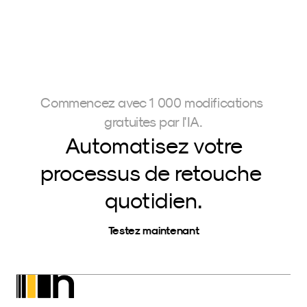
Commencez avec 1 000 modifications 
gratuites par l'IA.
Automatisez votre
processus de retouche 
quotidien.
Testez maintenant