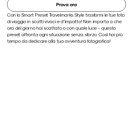
Prova ora
Con lo Smart Preset Travelmarks Style trasformi le tue foto 
di viaggio in scatti vivaci e d’impatto! Non importa a che 
ora del giorno hai scattato o con quale luce – questo 
preset affronta ogni situazione senza sforzo. Così hai più 
tempo da dedicare alla tua avventura fotografica! 
Immagini di esempio 
con questo SmartPreset.