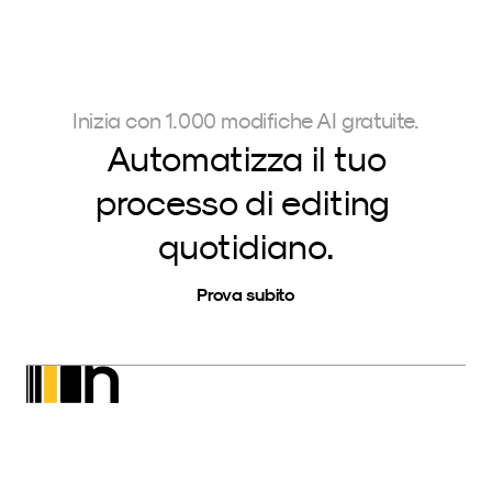
Inizia con 1.000 modifiche AI gratuite.
Automatizza il tuo
processo di editing 
quotidiano.
Prova subito