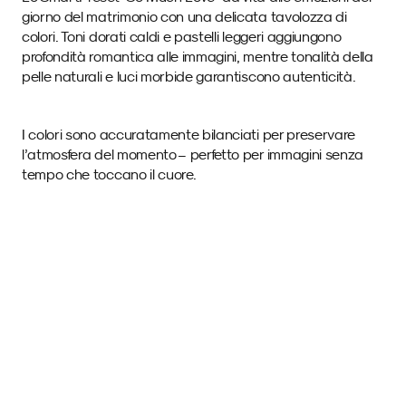
giorno del matrimonio con una delicata tavolozza di 
colori. Toni dorati caldi e pastelli leggeri aggiungono 
profondità romantica alle immagini, mentre tonalità della 
pelle naturali e luci morbide garantiscono autenticità. 
I colori sono accuratamente bilanciati per preservare 
l’atmosfera del momento – perfetto per immagini senza 
tempo che toccano il cuore.
Immagini di esempio 
con questo SmartPreset.