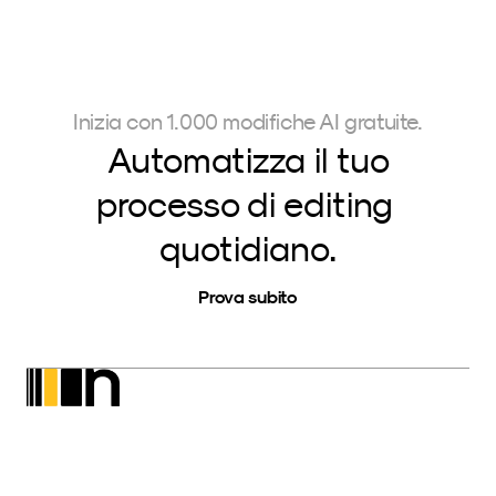
Inizia con 1.000 modifiche AI gratuite.
Automatizza il tuo
processo di editing 
quotidiano.
Prova subito