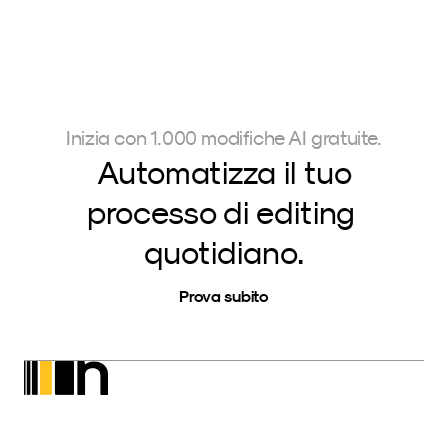
Inizia con 1.000 modifiche AI gratuite.
Automatizza il tuo
processo di editing 
quotidiano.
Prova subito