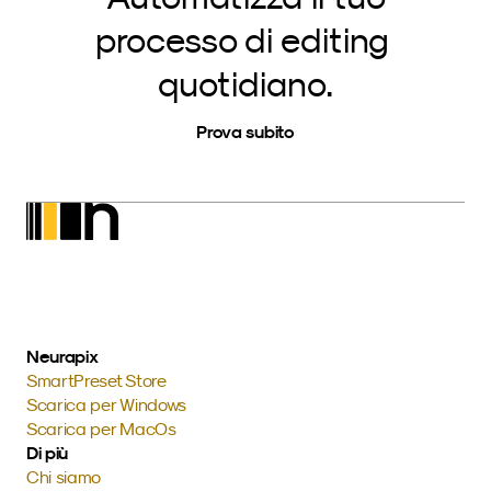
processo di editing 
quotidiano.
Prova subito
Neurapix
SmartPreset Store
Scarica per Windows
Scarica per MacOs
Di più
Chi siamo