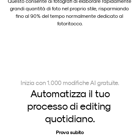
Questo consente ai fotografi di elaborare rapidamente 
grandi quantità di foto nel proprio stile, risparmiando 
fino al 90% del tempo normalmente dedicato al 
fotoritocco.
Inizia con 1.000 modifiche AI gratuite.
Automatizza il tuo
processo di editing 
quotidiano.
Prova subito