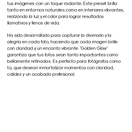
tus imágenes con un toque radiante. Este preset brilla 
tanto en entornos naturales como en interiores vibrantes, 
realzando la luz y el color para lograr resultados 
llamativos y llenos de vida.
Ha sido desarrollado para capturar la diversión y la 
alegría en cada foto, haciendo que cada imagen brille 
con claridad y un encanto vibrante. ‘Golden Glow’ 
garantiza que tus fotos sean tanto impactantes como 
bellamente refinadas. Es perfecto para fotógrafos como 
tú, que desean inmortalizar momentos con claridad, 
calidez y un acabado profesional.
Imágenes de Muestra 
con este SmartPreset