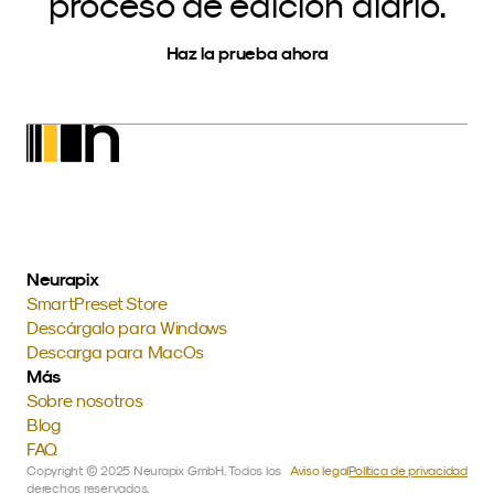
proceso de edición diario.
Haz la prueba ahora
Neurapix
SmartPreset Store
Descárgalo para Windows
Descarga para MacOs
Más
Sobre nosotros
Blog
FAQ
Copyright © 2025 Neurapix GmbH. Todos los 
Aviso legal
Política de privacidad
derechos reservados.