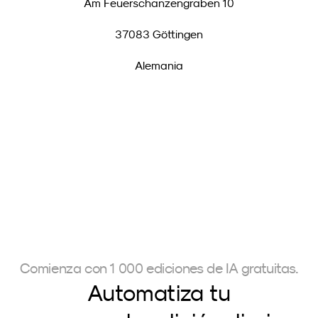
Am Feuerschanzengraben 10
37083 Göttingen
Alemania
Comienza con 1 000 ediciones de IA gratuitas.
Automatiza tu