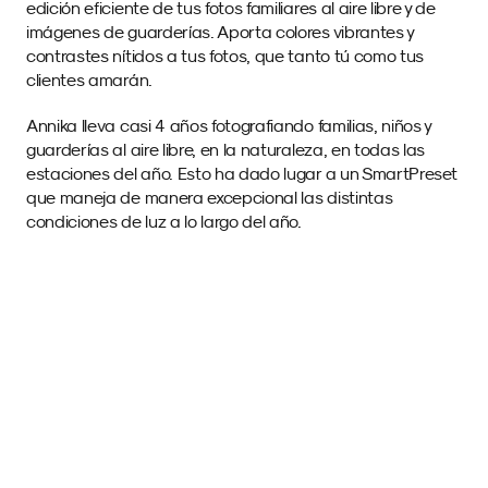
edición eficiente de tus fotos familiares al aire libre y de 
imágenes de guarderías. Aporta colores vibrantes y 
contrastes nítidos a tus fotos, que tanto tú como tus 
clientes amarán.
Annika lleva casi 4 años fotografiando familias, niños y 
guarderías al aire libre, en la naturaleza, en todas las 
estaciones del año. Esto ha dado lugar a un SmartPreset 
que maneja de manera excepcional las distintas 
condiciones de luz a lo largo del año.
Imágenes de Muestra 
con este SmartPreset