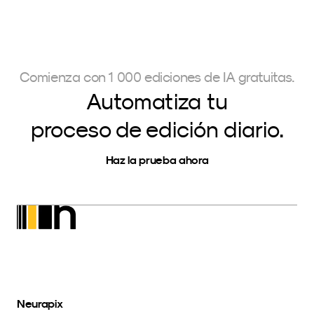
Comienza con 1 000 ediciones de IA gratuitas.
Automatiza tu
proceso de edición diario.
Haz la prueba ahora
Neurapix