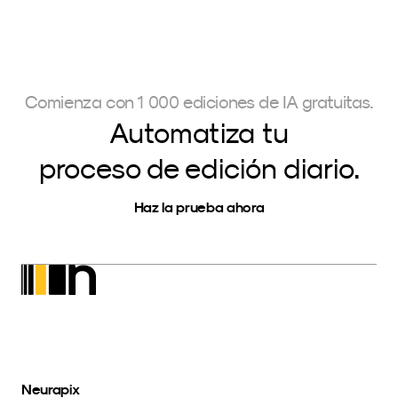
Comienza con 1 000 ediciones de IA gratuitas.
Automatiza tu
proceso de edición diario.
Haz la prueba ahora
Neurapix