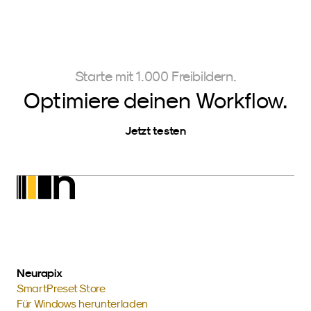
Starte mit 1.000 Freibildern.
Optimiere deinen Workflow.
Jetzt testen
Neurapix
SmartPreset Store
Für Windows herunterladen