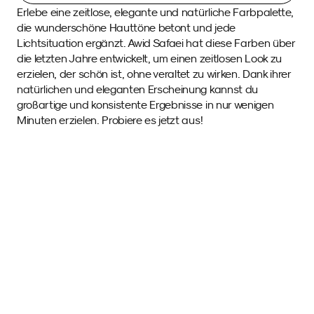
Erlebe eine zeitlose, elegante und natürliche Farbpalette, 
die wunderschöne Hauttöne betont und jede 
Lichtsituation ergänzt. Awid Safaei hat diese Farben über 
die letzten Jahre entwickelt, um einen zeitlosen Look zu 
erzielen, der schön ist, ohne veraltet zu wirken. Dank ihrer 
natürlichen und eleganten Erscheinung kannst du 
großartige und konsistente Ergebnisse in nur wenigen 
Minuten erzielen. Probiere es jetzt aus!
Beispielfotos 
mit diesem SmartPreset