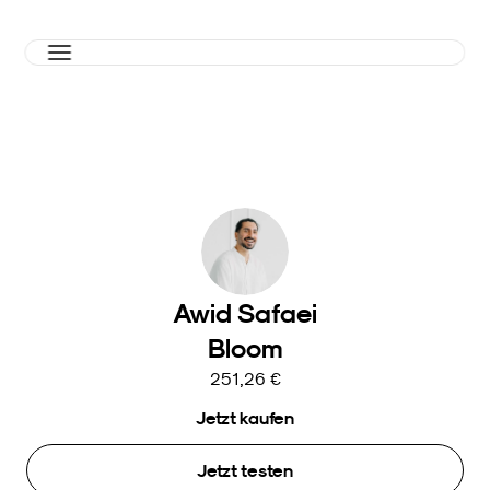
Awid Safaei
Bloom
251,26 €
Jetzt kaufen
Jetzt testen